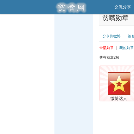
交流分享
贫嘴勋章
分享到微博
签
全部勋章
|
我的勋章
共有勋章2枚
微博达人