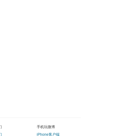
们
手机玩微博
们
iPhone客户端