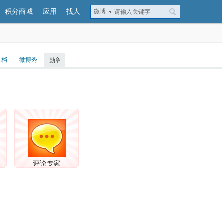
积分商城
应用
找人
微博
名档
微博秀
勋章
评论专家