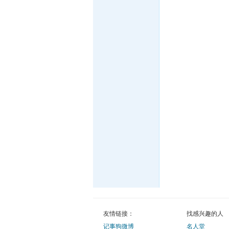
友情链接：
找感兴趣的人
记事狗微博
名人堂