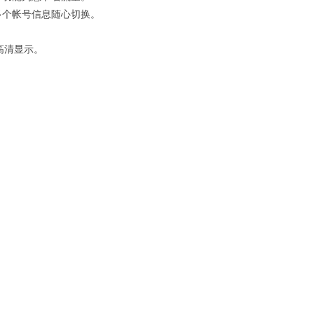
多个帐号信息随心切换。
屏幕高清显示。