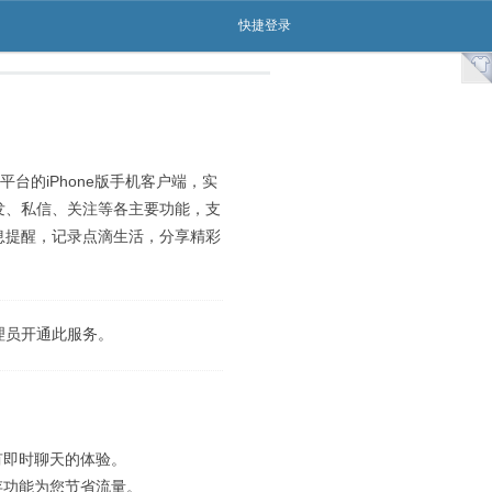
快捷登录
uch平台的iPhone版手机客户端，实
发、私信、关注等各主要功能，支
息提醒，记录点滴生活，分享精彩
理员开通此服务。
有即时聊天的体验。
存功能为您节省流量。