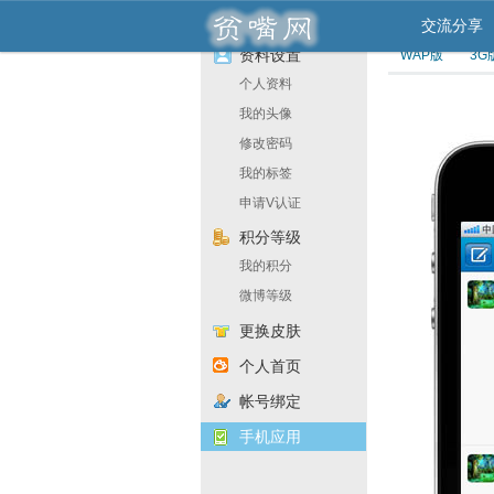
交流分享
资料设置
WAP版
3G
个人资料
我的头像
修改密码
我的标签
申请V认证
积分等级
我的积分
微博等级
更换皮肤
个人首页
帐号绑定
手机应用