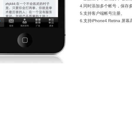
4.同时添加多个帐号，保存
5.支持客户端帐号注册。
6.支持iPhone4 Retina 