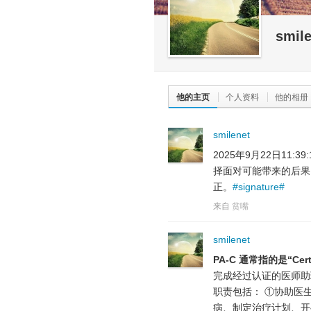
smil
他的主页
个人资料
他的相册
smilenet
2025年9月22日11
择面对可能带来的后果
正。
#signature#
来自
贫嘴
smilenet
PA-C 通常指的是“Cert
完成经过认证的医师助
职责包括： ①协助医
病、制定治疗计划、开