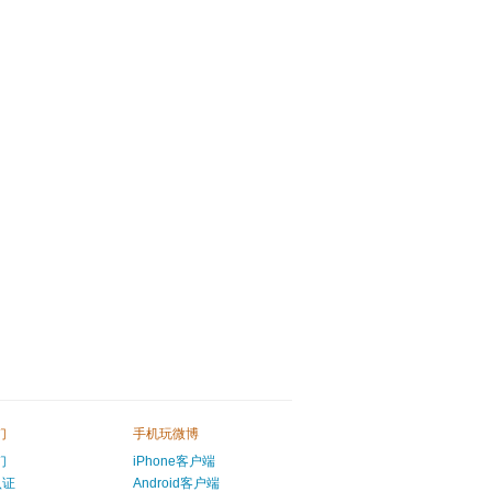
们
手机玩微博
们
iPhone客户端
认证
Android客户端