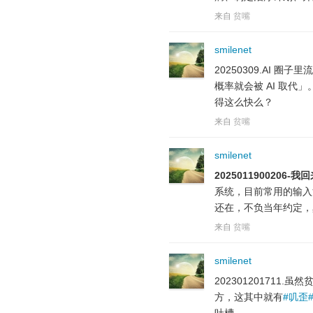
来自
贫嘴
smilenet
20250309.AI 
概率就会被 AI 取代
得这么快么？
来自
贫嘴
smilenet
2025011900206-
系统，目前常用的输入
还在，不负当年约定，
来自
贫嘴
smilenet
20230120171
方，这其中就有
#叽歪