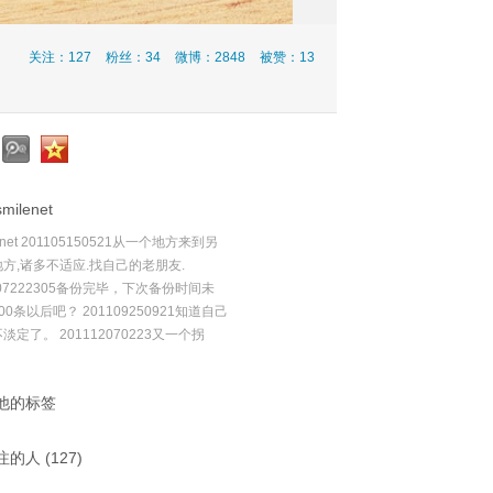
关注：127
粉丝：34
微博：2848
被赞：13
ilenet
enet 201105150521从一个地方来到另
方,诸多不适应.找自己的老朋友.
107222305备份完毕，下次备份时间未
00条以后吧？ 201109250921知道自己
淡定了。 201112070223又一个拐
他的标签
的人 (127)